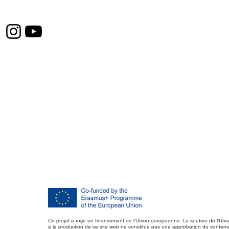
Ce projet a reçu un financement de l’Union européenne. Le soutien de l’Un
à la production de ce site web ne constitue pas une approbation du contenu,