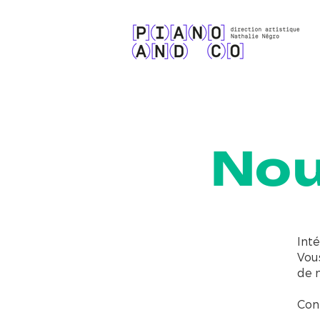
Nou
Inté
Vous
de 
Con