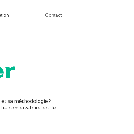
tion
Contact
er
k et sa méthodologie ?
tre conservatoire, école