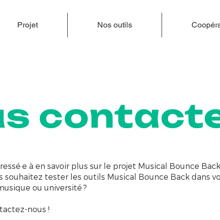
Projet
Nos outils
Coopéra
s contact
ressé·e à en savoir plus sur le projet Musical Bounce Bac
 souhaitez tester les outils Musical Bounce Back dans vo
musique ou université ?
tactez-nous !